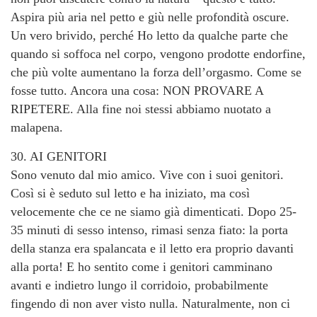
Aspira più aria nel petto e giù nelle profondità oscure.
Un vero brivido, perché Ho letto da qualche parte che
quando si soffoca nel corpo, vengono prodotte endorfine,
che più volte aumentano la forza dell’orgasmo. Come se
fosse tutto. Ancora una cosa: NON PROVARE A
RIPETERE. Alla fine noi stessi abbiamo nuotato a
malapena.
30. AI GENITORI
Sono venuto dal mio amico. Vive con i suoi genitori.
Così si è seduto sul letto e ha iniziato, ma così
velocemente che ce ne siamo già dimenticati. Dopo 25-
35 minuti di sesso intenso, rimasi senza fiato: la porta
della stanza era spalancata e il letto era proprio davanti
alla porta! E ho sentito come i genitori camminano
avanti e indietro lungo il corridoio, probabilmente
fingendo di non aver visto nulla. Naturalmente, non ci