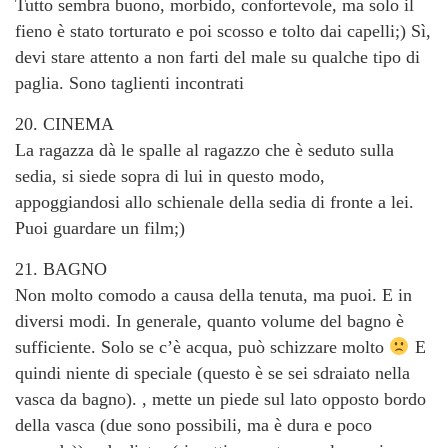
Tutto sembra buono, morbido, confortevole, ma solo il
fieno è stato torturato e poi scosso e tolto dai capelli;) Sì,
devi stare attento a non farti del male su qualche tipo di
paglia. Sono taglienti incontrati
20. CINEMA
La ragazza dà le spalle al ragazzo che è seduto sulla
sedia, si siede sopra di lui in questo modo,
appoggiandosi allo schienale della sedia di fronte a lei.
Puoi guardare un film;)
21. BAGNO
Non molto comodo a causa della tenuta, ma puoi. E in
diversi modi. In generale, quanto volume del bagno è
sufficiente. Solo se c’è acqua, può schizzare molto
E
quindi niente di speciale (questo è se sei sdraiato nella
vasca da bagno). , mette un piede sul lato opposto bordo
della vasca (due sono possibili, ma è dura e poco