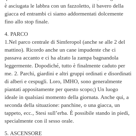
è asciugata le labbra con un fazzoletto, il bavero della
giacca ed entrambi ci siamo addormentati dolcemente
fino allo stop finale.
4. PARCO
1.Nel parco centrale di Simferopol (anche se alle 2 del
mattino). Ricordo anche un cane impudente che ci
passava accanto e ci ha alzato la zampa bagnandola
leggermente. Dopodiché, tutto è finalmente caduto per
me. 2. Parchi, giardini e altri gruppi ordinati e disordinati
di alberi e cespugli. Loro, IMHO, sono generalmente
piantati appositamente per questo scopo;) Un luogo
ideale in qualsiasi momento della giornata. Anche qui, a
seconda della situazione: panchine, o una giacca, un
tappeto, ecc., Stesi sull’erba. È possibile stando in piedi,
specialmente con il sesso orale.
5. ASCENSORE