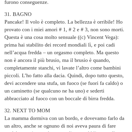
furono conseguenze.
31. BAGNO
Pancake! Il volo è completo. La bellezza è orribile! Ho
provato con i miei amori # 1, # 2 e # 3, non sono morti.
Questa è una cosa molto sensuale ((c) Vincent Vega):
prima hai stabilito dei record mondiali lì, e poi cadi
nell’acqua fredda – un orgasmo completo. Ma questo
non è ancora il più brusio, ma il brusio è quando,
completamente stanchi, vi lavate l’altro come bambini
piccoli. L’ho fatto alla dacia. Quindi, dopo tutto questo,
devi accendere una stufa, un fuoco (se fuori fa caldo) o
un caminetto (se qualcuno ne ha uno) e sederti
abbracciato al fuoco con un boccale di birra fredda.
32. NEXT TO MOM
La mamma dormiva con un bordo, e dovevamo farlo da
un altro, anche se ognuno di noi aveva paura di fare