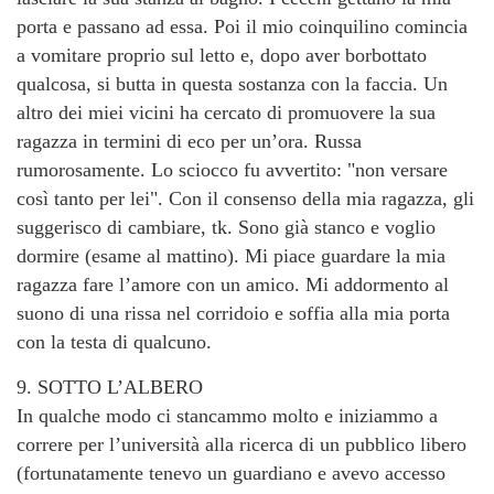
porta e passano ad essa. Poi il mio coinquilino comincia
a vomitare proprio sul letto e, dopo aver borbottato
qualcosa, si butta in questa sostanza con la faccia. Un
altro dei miei vicini ha cercato di promuovere la sua
ragazza in termini di eco per un’ora. Russa
rumorosamente. Lo sciocco fu avvertito: "non versare
così tanto per lei". Con il consenso della mia ragazza, gli
suggerisco di cambiare, tk. Sono già stanco e voglio
dormire (esame al mattino). Mi piace guardare la mia
ragazza fare l’amore con un amico. Mi addormento al
suono di una rissa nel corridoio e soffia alla mia porta
con la testa di qualcuno.
9. SOTTO L’ALBERO
In qualche modo ci stancammo molto e iniziammo a
correre per l’università alla ricerca di un pubblico libero
(fortunatamente tenevo un guardiano e avevo accesso