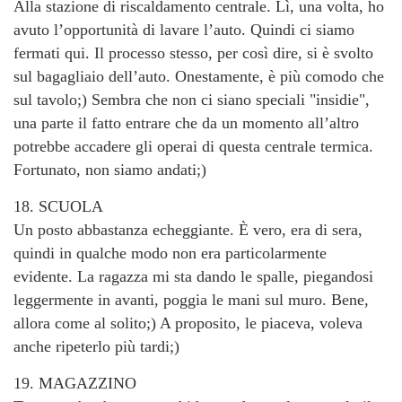
Alla stazione di riscaldamento centrale. Lì, una volta, ho
avuto l’opportunità di lavare l’auto. Quindi ci siamo
fermati qui. Il processo stesso, per così dire, si è svolto
sul bagagliaio dell’auto. Onestamente, è più comodo che
sul tavolo;) Sembra che non ci siano speciali "insidie",
una parte il fatto entrare che da un momento all’altro
potrebbe accadere gli operai di questa centrale termica.
Fortunato, non siamo andati;)
18. SCUOLA
Un posto abbastanza echeggiante. È vero, era di sera,
quindi in qualche modo non era particolarmente
evidente. La ragazza mi sta dando le spalle, piegandosi
leggermente in avanti, poggia le mani sul muro. Bene,
allora come al solito;) A proposito, le piaceva, voleva
anche ripeterlo più tardi;)
19. MAGAZZINO