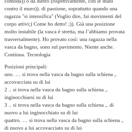
comoda)) o da dietro (rispettivamente, con le mani
contro il muro)). di passione, soprattutto quando una
ragazza "si intensifica" (Voglio dire, fai movimenti del
corpo attivi;) Come ho detto! ;)). Già una posizione
molto instabile (la vasca è stretta, ma l’abbiamo provata
trasversalmente). Ho provato così: una ragazza nella
vasca da bagno, sono sul pavimento. Niente anche.
Continua. Tecnologia
Posizioni principali:
uno. … si trova nella vasca da bagno sulla schiena ,.
accovacciata su di lui
2 .. si trova nella vasca da bagno sulla schiena ,.
inginocchiarsi su di lui
3 .. si trova nella vasca da bagno sulla schiena ,. di
nuovo a lui inginocchiato su di lui
quattro. … si trova nella vasca da bagno sulla schiena ,.
di nuovo a lui accovacciato su di lui