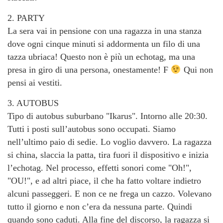
2. PARTY
La sera vai in pensione con una ragazza in una stanza
dove ogni cinque minuti si addormenta un filo di una
tazza ubriaca! Questo non è più un echotag, ma una
presa in giro di una persona, onestamente! F
Qui non
pensi ai vestiti.
3. AUTOBUS
Tipo di autobus suburbano "Ikarus". Intorno alle 20:30.
Tutti i posti sull’autobus sono occupati. Siamo
nell’ultimo paio di sedie. Lo voglio davvero. La ragazza
si china, slaccia la patta, tira fuori il dispositivo e inizia
l’echotag. Nel processo, effetti sonori come "Oh!",
"OU!", e ad altri piace, il che ha fatto voltare indietro
alcuni passeggeri. E non ce ne frega un cazzo. Volevano
tutto il giorno e non c’era da nessuna parte. Quindi
quando sono caduti. Alla fine del discorso, la ragazza si