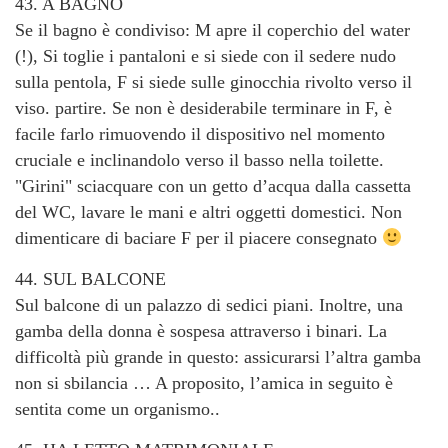
43. A BAGNO
Se il bagno è condiviso: M apre il coperchio del water
(!), Si toglie i pantaloni e si siede con il sedere nudo
sulla pentola, F si siede sulle ginocchia rivolto verso il
viso. partire. Se non è desiderabile terminare in F, è
facile farlo rimuovendo il dispositivo nel momento
cruciale e inclinandolo verso il basso nella toilette.
"Girini" sciacquare con un getto d’acqua dalla cassetta
del WC, lavare le mani e altri oggetti domestici. Non
dimenticare di baciare F per il piacere consegnato
44. SUL BALCONE
Sul balcone di un palazzo di sedici piani. Inoltre, una
gamba della donna è sospesa attraverso i binari. La
difficoltà più grande in questo: assicurarsi l’altra gamba
non si sbilancia … A proposito, l’amica in seguito è
sentita come un organismo..