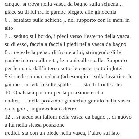
cinque. si trova nella vasca da bagno sulla schiena ,.
giace su di lui tra le gambe piegate alle ginocchia
6 .. sdraiato sulla schiena ,. nel supporto con le mani in
alto
7 .. seduto sul bordo, i piedi verso l’esterno della vasca.
su di esso, faccia a faccia i piedi nella vasca da bagno
8 .. ne vale la pena,. di fronte a lui, stringendogli le
gambe intorno alla vita, le mani sulle spalle. Supporto
per le mani. dall’interno sotto le cosce, sotto i glutei
9.si siede su una pedana (ad esempio – sulla lavatrice, le
gambe – in vita o sulle spalle … – sta di fronte a lei
10. Qualsiasi postura per la posizione eretta
undici. … nella posizione ginocchio-gomito nella vasca
da bagno ,. inginocchiato dietro
12 .. si siede sui talloni nella vasca da bagno ,. di nuovo
a lui nella stessa posizione
tredici. sta con un piede nella vasca, l’altro sul lato