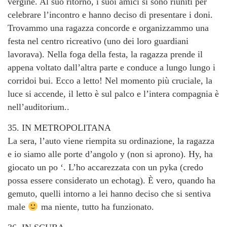
vergine. Al suo ritorno, i suoi amici si sono riuniti per
celebrare l’incontro e hanno deciso di presentare i doni.
Trovammo una ragazza concorde e organizzammo una
festa nel centro ricreativo (uno dei loro guardiani
lavorava). Nella foga della festa, la ragazza prende il
appena voltato dall’altra parte e conduce a lungo lungo i
corridoi bui. Ecco a letto! Nel momento più cruciale, la
luce si accende, il letto è sul palco e l’intera compagnia è
nell’auditorium..
35. IN METROPOLITANA
La sera, l’auto viene riempita su ordinazione, la ragazza
e io siamo alle porte d’angolo y (non si aprono). Hy, ha
giocato un po ‘. L’ho accarezzata con un pyka (credo
possa essere considerato un echotag). È vero, quando ha
gemuto, quelli intorno a lei hanno deciso che si sentiva
male
ma niente, tutto ha funzionato.