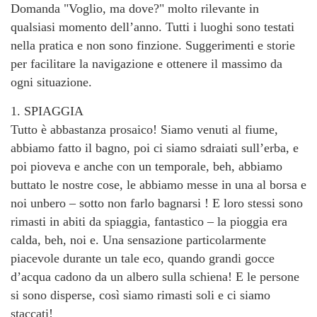
Domanda "Voglio, ma dove?" molto rilevante in
qualsiasi momento dell’anno. Tutti i luoghi sono testati
nella pratica e non sono finzione. Suggerimenti e storie
per facilitare la navigazione e ottenere il massimo da
ogni situazione.
1. SPIAGGIA
Tutto è abbastanza prosaico! Siamo venuti al fiume,
abbiamo fatto il bagno, poi ci siamo sdraiati sull’erba, e
poi pioveva e anche con un temporale, beh, abbiamo
buttato le nostre cose, le abbiamo messe in una al borsa e
noi unbero – sotto non farlo bagnarsi ! E loro stessi sono
rimasti in abiti da spiaggia, fantastico – la pioggia era
calda, beh, noi e. Una sensazione particolarmente
piacevole durante un tale eco, quando grandi gocce
d’acqua cadono da un albero sulla schiena! E le persone
si sono disperse, così siamo rimasti soli e ci siamo
staccati!