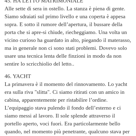
45. HA LETTO MATRIMONIALE
Alle sette di sera in ostello. La stanza è piena di gente.
Siamo sdraiati sul primo livello e una coperta è appesa
sopra. E sotto il rumore dell’apertura, il bussare della
porta che si apre-si chiude, riecheggiamo. Una volta un
vicino curioso ha guardato in alto, piegando il materasso,
ma in generale non ci sono stati problemi. Dovevo solo
usare una tecnica lenta delle finzioni in modo da non
sentire lo scricchiolio del letto..
46. ​​YACHT
La primavera è il momento del rinnovamento. Lo yacht
era sulla riva "slitta". Ci siamo ritirati con un amico in
cabina, apparentemente per ristabilire l’ordine.
L’equipaggio stava pulendo il fondo dell’esterno e ci
siamo messi al lavoro. Il sole splende attraverso il
portello aperto, voci fuori. Era particolarmente bello
quando, nel momento più penetrante, qualcuno stava per