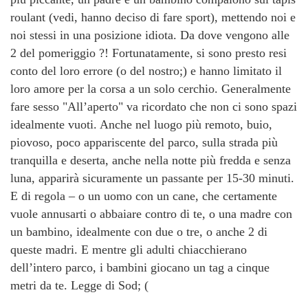
roulant (vedi, hanno deciso di fare sport), mettendo noi e
noi stessi in una posizione idiota. Da dove vengono alle
2 del pomeriggio ?! Fortunatamente, si sono presto resi
conto del loro errore (o del nostro;) e hanno limitato il
loro amore per la corsa a un solo cerchio. Generalmente
fare sesso "All’aperto" va ricordato che non ci sono spazi
idealmente vuoti. Anche nel luogo più remoto, buio,
piovoso, poco appariscente del parco, sulla strada più
tranquilla e deserta, anche nella notte più fredda e senza
luna, apparirà sicuramente un passante per 15-30 minuti.
E di regola – o un uomo con un cane, che certamente
vuole annusarti o abbaiare contro di te, o una madre con
un bambino, idealmente con due o tre, o anche 2 di
queste madri. E mentre gli adulti chiacchierano
dell’intero parco, i bambini giocano un tag a cinque
metri da te. Legge di Sod; (