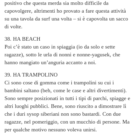
positivo che questa merda sia molto difficile da
capovolgere, altrimenti ho provato a fare questa attività
su una tavola da surf una volta – si è capovolta un sacco
di volte.
38. HA BEACH
Poi c’è stato un caso in spiaggia (io da solo e sette
ragazze), sotto le urla di nonni e nonne-yagusek, che
hanno mangiato un’anguria accanto a noi.
39. HA TRAMPOLINO
Ci sono cose di gomma come i trampolini su cui i
bambini saltano (beh, come le case e altri divertimenti).
Sono sempre posizionati in tutti i tipi di parchi, spiagge e
altri luoghi pubblici. Bene, sono riuscito a dimostrare lì
che i duri sysop siberiani non sono bastardi. Con due
ragazze, nel pomeriggio, con un mucchio di persone. Ma
per qualche motivo nessuno voleva unirsi.