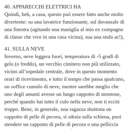
40. APPARECCHI ELETTRICI HA
Quindi, beh, a casa, questo può essere fatto anche molto
divertente: su una lavatrice funzionante, sul davanzale di
una finestra (agitando una maniglia al mio ex compagno
di classe che vive in una casa vicina), sua una stufa ac!),
41. SULLA NEVE
Inverno, neve leggera fuori, temperatura di -5 gradi di
gelo (o freddo), un vecchio cimitero non più utilizzato,
vicino all’ospedale centrale, dove in questo momento
orari di ricevimento, e tutto il tempo che passa qualcuno,
un soffice cumulo di neve, mentre sarebbe meglio che
uno degli amanti avesse un lungo cappotto di montone,
perché quando hai tutto il culo nella neve, non ti ecciti
troppo. Bene, in generale, una ragazza sbottona un
cappotto di pelle di pecora, si sdraia sulla schiena, puoi
stendere un cappotto di pelle di pecora o una pelliccia