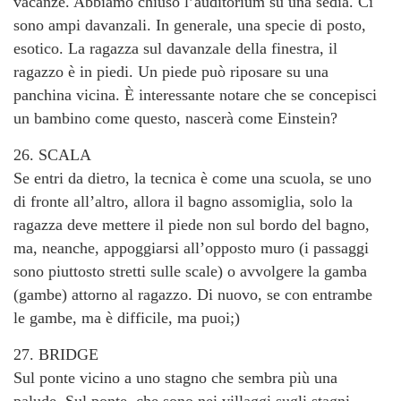
vacanze. Abbiamo chiuso l’auditorium su una sedia. Ci
sono ampi davanzali. In generale, una specie di posto,
esotico. La ragazza sul davanzale della finestra, il
ragazzo è in piedi. Un piede può riposare su una
panchina vicina. È interessante notare che se concepisci
un bambino come questo, nascerà come Einstein?
26. SCALA
Se entri da dietro, la tecnica è come una scuola, se uno
di fronte all’altro, allora il bagno assomiglia, solo la
ragazza deve mettere il piede non sul bordo del bagno,
ma, neanche, appoggiarsi all’opposto muro (i passaggi
sono piuttosto stretti sulle scale) o avvolgere la gamba
(gambe) attorno al ragazzo. Di nuovo, se con entrambe
le gambe, ma è difficile, ma puoi;)
27. BRIDGE
Sul ponte vicino a uno stagno che sembra più una