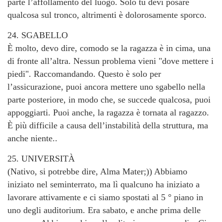
parte l’affollamento del luogo. Solo tu devi posare
qualcosa sul tronco, altrimenti è dolorosamente sporco.
24. SGABELLO
È molto, devo dire, comodo se la ragazza è in cima, una
di fronte all’altra. Nessun problema vieni "dove mettere i
piedi". Raccomandando. Questo è solo per
l’assicurazione, puoi ancora mettere uno sgabello nella
parte posteriore, in modo che, se succede qualcosa, puoi
appoggiarti. Puoi anche, la ragazza è tornata al ragazzo.
È più difficile a causa dell’instabilità della struttura, ma
anche niente..
25. UNIVERSITÀ
(Nativo, si potrebbe dire, Alma Mater;)) Abbiamo
iniziato nel seminterrato, ma lì qualcuno ha iniziato a
lavorare attivamente e ci siamo spostati al 5 ° piano in
uno degli auditorium. Era sabato, e anche prima delle