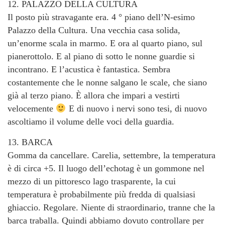
12. PALAZZO DELLA CULTURA
Il posto più stravagante era. 4 ° piano dell’N-esimo
Palazzo della Cultura. Una vecchia casa solida,
un’enorme scala in marmo. E ora al quarto piano, sul
pianerottolo. E al piano di sotto le nonne guardie si
incontrano. E l’acustica è fantastica. Sembra
costantemente che le nonne salgano le scale, che siano
già al terzo piano. È allora che impari a vestirti
velocemente
E di nuovo i nervi sono tesi, di nuovo
ascoltiamo il volume delle voci della guardia.
13. BARCA
Gomma da cancellare. Carelia, settembre, la temperatura
è di circa +5. Il luogo dell’echotag è un gommone nel
mezzo di un pittoresco lago trasparente, la cui
temperatura è probabilmente più fredda di qualsiasi
ghiaccio. Regolare. Niente di straordinario, tranne che la
barca traballa. Quindi abbiamo dovuto controllare per