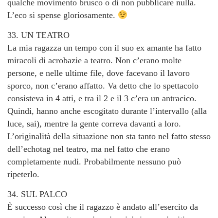
qualche movimento brusco o di non pubblicare nulla.
L’eco si spense gloriosamente.
33. UN TEATRO
La mia ragazza un tempo con il suo ex amante ha fatto
miracoli di acrobazie a teatro. Non c’erano molte
persone, e nelle ultime file, dove facevano il lavoro
sporco, non c’erano affatto. Va detto che lo spettacolo
consisteva in 4 atti, e tra il 2 e il 3 c’era un antracico.
Quindi, hanno anche escogitato durante l’intervallo (alla
luce, sai), mentre la gente correva davanti a loro.
L’originalità della situazione non sta tanto nel fatto stesso
dell’echotag nel teatro, ma nel fatto che erano
completamente nudi. Probabilmente nessuno può
ripeterlo.
34. SUL PALCO
È successo così che il ragazzo è andato all’esercito da