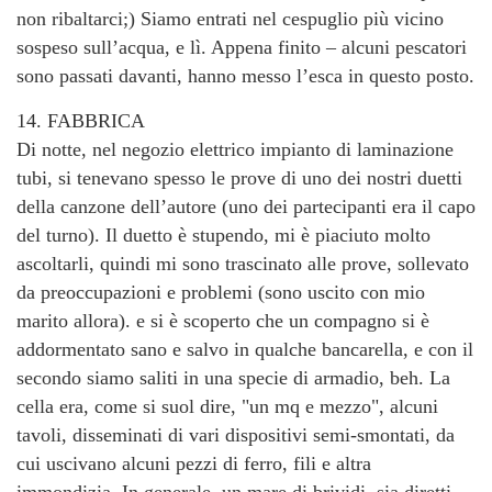
non ribaltarci;) Siamo entrati nel cespuglio più vicino
sospeso sull’acqua, e lì. Appena finito – alcuni pescatori
sono passati davanti, hanno messo l’esca in questo posto.
14. FABBRICA
Di notte, nel negozio elettrico impianto di laminazione
tubi, si tenevano spesso le prove di uno dei nostri duetti
della canzone dell’autore (uno dei partecipanti era il capo
del turno). Il duetto è stupendo, mi è piaciuto molto
ascoltarli, quindi mi sono trascinato alle prove, sollevato
da preoccupazioni e problemi (sono uscito con mio
marito allora). e si è scoperto che un compagno si è
addormentato sano e salvo in qualche bancarella, e con il
secondo siamo saliti in una specie di armadio, beh. La
cella era, come si suol dire, "un mq e mezzo", alcuni
tavoli, disseminati di vari dispositivi semi-smontati, da
cui uscivano alcuni pezzi di ferro, fili e altra