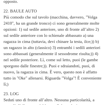
opposto.
22. BAULE AUTO
Più comodo che sul tavolo (macchina, davvero, "Volga
2410", ha un grande tronco) ci sono generalmente molte
opzioni: 1) sul sedile anteriore, uno di fronte all’altro 2)
sul sedile anteriore con lo schienale abbassato a) una
ragazza in cima (tuttavia, devi chinare la testa, ilce;)) b)
un ragazzo in alto (classico) 3) entrambi i sedili anteriori
sono abbassati (generalmente il sessodrome risulta;)) 4)
nel sedile posteriore. Lì, come sul letto, puoi (le gambe
sporgono dalle finestre;)). Puoi e sdraiandoti, puoi, di
nuovo, la ragazza in cima. È vero, questo non è affatto
tutto in "Oke" allenarsi. Riguarda "Volga"! È conveniente
lì;)
23. LOG
Seduti uno di fronte all’altro. Nessuna particolarità, a