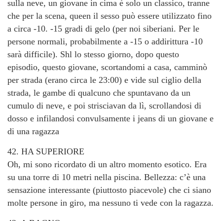
sulla neve, un giovane in cima è solo un classico, tranne
che per la scena, queen il sesso può essere utilizzato fino
a circa -10. -15 gradi di gelo (per noi siberiani. Per le
persone normali, probabilmente a -15 o addirittura -10
sarà difficile). Shl lo stesso giorno, dopo questo
episodio, questo giovane, scortandomi a casa, camminò
per strada (erano circa le 23:00) e vide sul ciglio della
strada, le gambe di qualcuno che spuntavano da un
cumulo di neve, e poi strisciavan da lì, scrollandosi di
dosso e infilandosi convulsamente i jeans di un giovane e
di una ragazza
42. HA SUPERIORE
Oh, mi sono ricordato di un altro momento esotico. Era
su una torre di 10 metri nella piscina. Bellezza: c’è una
sensazione interessante (piuttosto piacevole) che ci siano
molte persone in giro, ma nessuno ti vede con la ragazza.