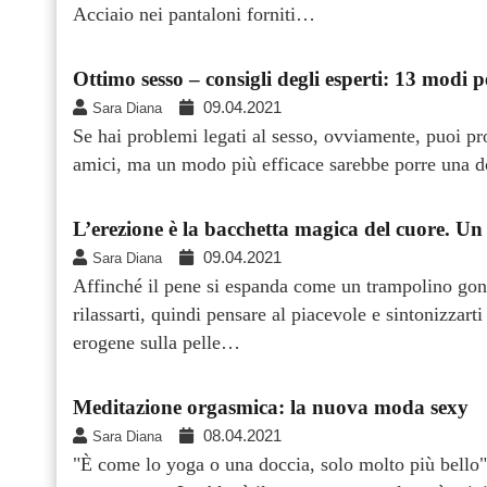
Acciaio nei pantaloni forniti…
Ottimo sesso – consigli degli esperti: 13 modi p
09.04.2021
Sara Diana
Se hai problemi legati al sesso, ovviamente, puoi pro
amici, ma un modo più efficace sarebbe porre una do
L’erezione è la bacchetta magica del cuore. Un
09.04.2021
Sara Diana
Affinché il pene si espanda come un trampolino gonf
rilassarti, quindi pensare al piacevole e sintonizzart
erogene sulla pelle…
Meditazione orgasmica: la nuova moda sexy
08.04.2021
Sara Diana
"È come lo yoga o una doccia, solo molto più bello