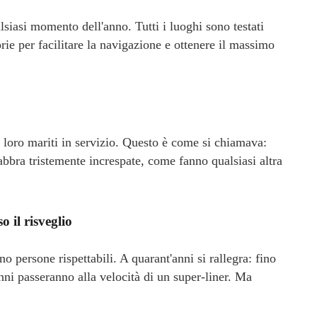
iasi momento dell'anno. Tutti i luoghi sono testati
rie per facilitare la navigazione e ottenere il massimo
 loro mariti in servizio. Questo è come si chiamava:
bbra tristemente increspate, come fanno qualsiasi altra
o il risveglio
persone rispettabili. A quarant'anni si rallegra: fino
anni passeranno alla velocità di un super-liner. Ma