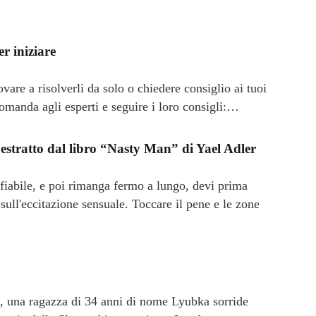
er iniziare
vare a risolverli da solo o chiedere consiglio ai tuoi
manda agli esperti e seguire i loro consigli:…
 estratto dal libro “Nasty Man” di Yael Adler
iabile, e poi rimanga fermo a lungo, devi prima
i sull'eccitazione sensuale. Toccare il pene e le zone
", una ragazza di 34 anni di nome Lyubka sorride