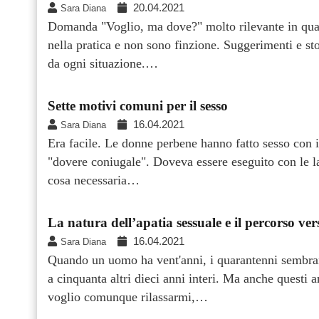
20.04.2021
Sara Diana
Domanda "Voglio, ma dove?" molto rilevante in quals
nella pratica e non sono finzione. Suggerimenti e sto
da ogni situazione.…
Sette motivi comuni per il sesso
16.04.2021
Sara Diana
Era facile. Le donne perbene hanno fatto sesso con i
"dovere coniugale". Doveva essere eseguito con le la
cosa necessaria…
La natura dell’apatia sessuale e il percorso vers
16.04.2021
Sara Diana
Quando un uomo ha vent'anni, i quarantenni sembrano 
a cinquanta altri dieci anni interi. Ma anche questi 
voglio comunque rilassarmi,…