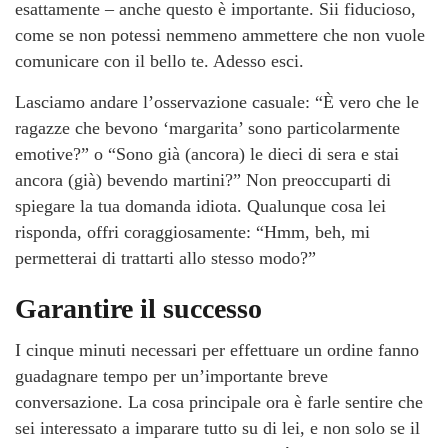
esattamente – anche questo è importante. Sii fiducioso,
come se non potessi nemmeno ammettere che non vuole
comunicare con il bello te. Adesso esci.
Lasciamo andare l’osservazione casuale: “È vero che le
ragazze che bevono ‘margarita’ sono particolarmente
emotive?” o “Sono già (ancora) le dieci di sera e stai
ancora (già) bevendo martini?” Non preoccuparti di
spiegare la tua domanda idiota. Qualunque cosa lei
risponda, offri coraggiosamente: “Hmm, beh, mi
permetterai di trattarti allo stesso modo?”
Garantire il successo
I cinque minuti necessari per effettuare un ordine fanno
guadagnare tempo per un’importante breve
conversazione. La cosa principale ora è farle sentire che
sei interessato a imparare tutto su di lei, e non solo se il