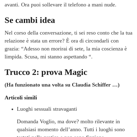
avanti. Ora puoi sollevare il telefono a mani nude.
Se cambi idea
Nel corso della conversazione, ti sei reso conto che la tua
relazione è stata un errore? È ora di circondarli con
grazia: “Adesso non morirai di sete, la mia coscienza è
limpida. Scusa, mi stanno aspettando “.
Trucco 2: prova Magic
(Ha funzionato una volta su Claudia Schiffer …)
Articoli simili
Luoghi sessuali stravaganti
Domanda Voglio, ma dove? molto rilevante in
qualsiasi momento dell’anno. Tutti i luoghi sono