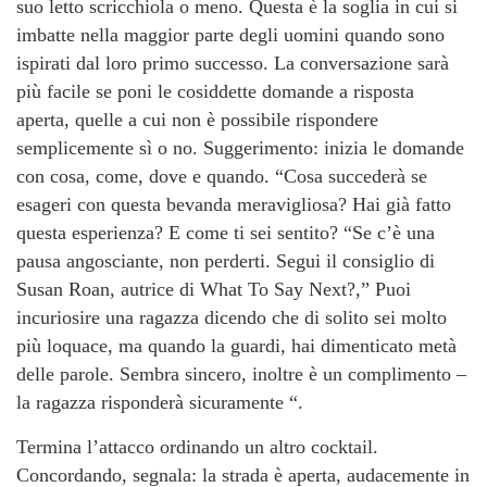
suo letto scricchiola o meno. Questa è la soglia in cui si
imbatte nella maggior parte degli uomini quando sono
ispirati dal loro primo successo. La conversazione sarà
più facile se poni le cosiddette domande a risposta
aperta, quelle a cui non è possibile rispondere
semplicemente sì o no. Suggerimento: inizia le domande
con cosa, come, dove e quando. “Cosa succederà se
esageri con questa bevanda meravigliosa? Hai già fatto
questa esperienza? E come ti sei sentito? “Se c’è una
pausa angosciante, non perderti. Segui il consiglio di
Susan Roan, autrice di What To Say Next?,” Puoi
incuriosire una ragazza dicendo che di solito sei molto
più loquace, ma quando la guardi, hai dimenticato metà
delle parole. Sembra sincero, inoltre è un complimento –
la ragazza risponderà sicuramente “.
Termina l’attacco ordinando un altro cocktail.
Concordando, segnala: la strada è aperta, audacemente in