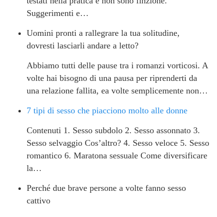
testati nella pratica e non sono finzione.
Suggerimenti e…
Uomini pronti a rallegrare la tua solitudine,
dovresti lasciarli andare a letto?
Abbiamo tutti delle pause tra i romanzi vorticosi. A
volte hai bisogno di una pausa per riprenderti da
una relazione fallita, ea volte semplicemente non…
7 tipi di sesso che piacciono molto alle donne
Contenuti 1. Sesso subdolo 2. Sesso assonnato 3.
Sesso selvaggio Cos’altro? 4. Sesso veloce 5. Sesso
romantico 6. Maratona sessuale Come diversificare
la…
Perché due brave persone a volte fanno sesso
cattivo