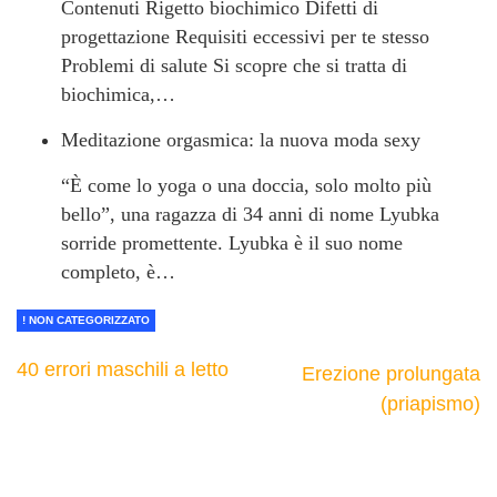
Contenuti Rigetto biochimico Difetti di
progettazione Requisiti eccessivi per te stesso
Problemi di salute Si scopre che si tratta di
biochimica,…
Meditazione orgasmica: la nuova moda sexy
“È come lo yoga o una doccia, solo molto più
bello”, una ragazza di 34 anni di nome Lyubka
sorride promettente. Lyubka è il suo nome
completo, è…
! NON CATEGORIZZATO
40 errori maschili a letto
Erezione prolungata
(priapismo)