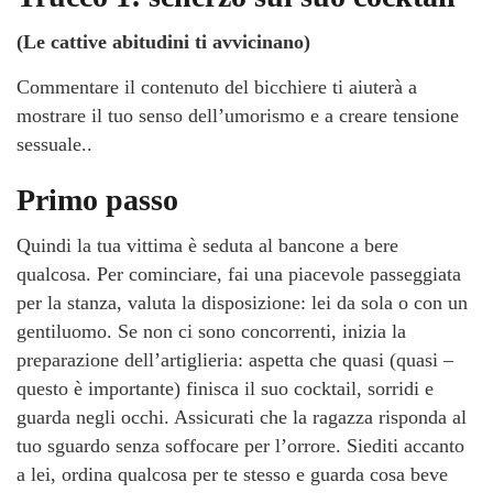
(Le cattive abitudini ti avvicinano)
Commentare il contenuto del bicchiere ti aiuterà a
mostrare il tuo senso dell’umorismo e a creare tensione
sessuale..
Primo passo
Quindi la tua vittima è seduta al bancone a bere
qualcosa. Per cominciare, fai una piacevole passeggiata
per la stanza, valuta la disposizione: lei da sola o con un
gentiluomo. Se non ci sono concorrenti, inizia la
preparazione dell’artiglieria: aspetta che quasi (quasi –
questo è importante) finisca il suo cocktail, sorridi e
guarda negli occhi. Assicurati che la ragazza risponda al
tuo sguardo senza soffocare per l’orrore. Siediti accanto
a lei, ordina qualcosa per te stesso e guarda cosa beve