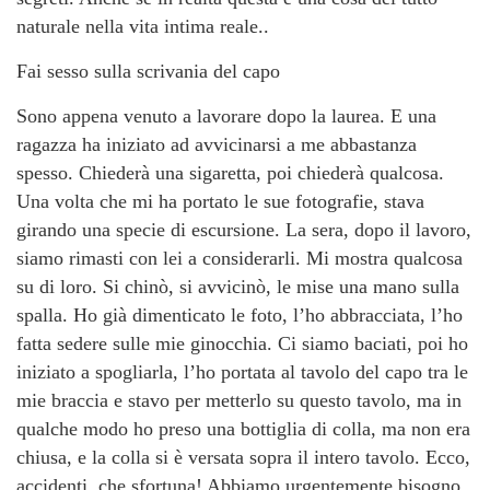
naturale nella vita intima reale..
Fai sesso sulla scrivania del capo
Sono appena venuto a lavorare dopo la laurea. E una
ragazza ha iniziato ad avvicinarsi a me abbastanza
spesso. Chiederà una sigaretta, poi chiederà qualcosa.
Una volta che mi ha portato le sue fotografie, stava
girando una specie di escursione. La sera, dopo il lavoro,
siamo rimasti con lei a considerarli. Mi mostra qualcosa
su di loro. Si chinò, si avvicinò, le mise una mano sulla
spalla. Ho già dimenticato le foto, l’ho abbracciata, l’ho
fatta sedere sulle mie ginocchia. Ci siamo baciati, poi ho
iniziato a spogliarla, l’ho portata al tavolo del capo tra le
mie braccia e stavo per metterlo su questo tavolo, ma in
qualche modo ho preso una bottiglia di colla, ma non era
chiusa, e la colla si è versata sopra il intero tavolo. Ecco,
accidenti, che sfortuna! Abbiamo urgentemente bisogno