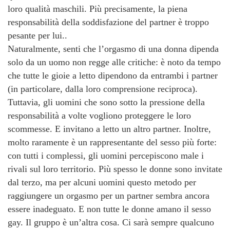
loro qualità maschili. Più precisamente, la piena
responsabilità della soddisfazione del partner è troppo
pesante per lui..
Naturalmente, senti che l’orgasmo di una donna dipenda
solo da un uomo non regge alle critiche: è noto da tempo
che tutte le gioie a letto dipendono da entrambi i partner
(in particolare, dalla loro comprensione reciproca).
Tuttavia, gli uomini che sono sotto la pressione della
responsabilità a volte vogliono proteggere le loro
scommesse. E invitano a letto un altro partner. Inoltre,
molto raramente è un rappresentante del sesso più forte:
con tutti i complessi, gli uomini percepiscono male i
rivali sul loro territorio. Più spesso le donne sono invitate
dal terzo, ma per alcuni uomini questo metodo per
raggiungere un orgasmo per un partner sembra ancora
essere inadeguato. E non tutte le donne amano il sesso
gay. Il gruppo è un’altra cosa. Ci sarà sempre qualcuno