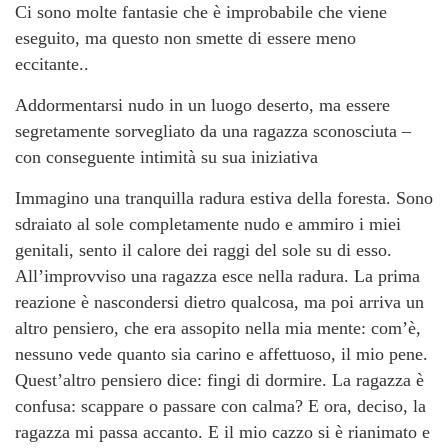
Ci sono molte fantasie che è improbabile che viene
eseguito, ma questo non smette di essere meno
eccitante..
Addormentarsi nudo in un luogo deserto, ma essere
segretamente sorvegliato da una ragazza sconosciuta –
con conseguente intimità su sua iniziativa
Immagino una tranquilla radura estiva della foresta. Sono
sdraiato al sole completamente nudo e ammiro i miei
genitali, sento il calore dei raggi del sole su di esso.
All’improvviso una ragazza esce nella radura. La prima
reazione è nascondersi dietro qualcosa, ma poi arriva un
altro pensiero, che era assopito nella mia mente: com’è,
nessuno vede quanto sia carino e affettuoso, il mio pene.
Quest’altro pensiero dice: fingi di dormire. La ragazza è
confusa: scappare o passare con calma? E ora, deciso, la
ragazza mi passa accanto. E il mio cazzo si è rianimato e