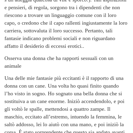
e pensieri, di regola, sorgono tra i dipendenti che non
riescono a trovare un linguaggio comune con il loro
capo, o credono che il capo rallenti ingiustamente la loro
carriera, sottovaluta il loro successo. Pertanto, tali
fantasie indicano problemi sociali e non riguardano
affatto il desiderio di eccessi erotici..
Osserva una donna che ha rapporti sessuali con un
animale
Una delle mie fantasie più eccitanti è il rapporto di una
donna con un cane. Una volta ho quasi finito quando
l’ho visto in sogno. Ho sognato una bella donna che si
sostituiva a un cane enorme. Iniziò accendendolo, e poi
gli voltò le spalle, mettendosi a quattro zampe. Il
maschio, eccitato all’estremo, intuendo la femmina, le
saltò addosso, lei lo aiutò con una mano, e poi iniziò la
corsa. È stato sorprendente che questo sia andato avanti