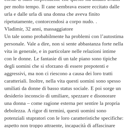
per molto tempo. Il cane sembrava essere eccitato dalle
urla e dalle urla di una donna che aveva finito
ripetutamente, contorcendosi a corpo nudo. .
Vladimir, 32 anni, massaggiatore
Un tale uomo probabilmente ha problemi con l’autostima
personale. Vale a dire, non si sente abbastanza forte nella
vita in generale, e in particolare nelle relazioni intime
con le donne. Le fantasie di un tale piano sono tipiche
degli uomini che si sforzano di essere prepotenti e
aggressivi, ma non ci riescono a causa dei loro tratti
caratteriali. Inoltre, nella vita questi uomini sono spesso
umiliati da donne di basso status sociale. E poi sorge un
desiderio inconscio di umiliare, spezzare e disonorare
una donna – come ragione esterna per sentire la propria
debolezza. A rigor di termini, questi uomini sono
potenziali stupratori con le loro caratteristiche specifiche:
aspetto non troppo attraente, incapacità di affascinare