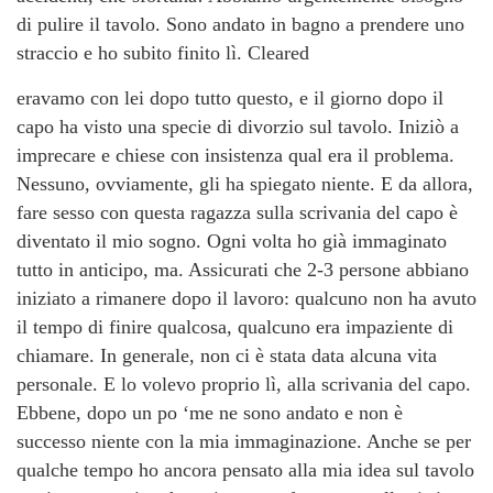
di pulire il tavolo. Sono andato in bagno a prendere uno
straccio e ho subito finito lì. Cleared
eravamo con lei dopo tutto questo, e il giorno dopo il
capo ha visto una specie di divorzio sul tavolo. Iniziò a
imprecare e chiese con insistenza qual era il problema.
Nessuno, ovviamente, gli ha spiegato niente. E da allora,
fare sesso con questa ragazza sulla scrivania del capo è
diventato il mio sogno. Ogni volta ho già immaginato
tutto in anticipo, ma. Assicurati che 2-3 persone abbiano
iniziato a rimanere dopo il lavoro: qualcuno non ha avuto
il tempo di finire qualcosa, qualcuno era impaziente di
chiamare. In generale, non ci è stata data alcuna vita
personale. E lo volevo proprio lì, alla scrivania del capo.
Ebbene, dopo un po ‘me ne sono andato e non è
successo niente con la mia immaginazione. Anche se per
qualche tempo ho ancora pensato alla mia idea sul tavolo