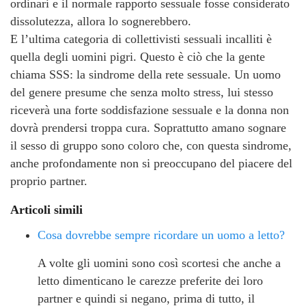
ordinari e il normale rapporto sessuale fosse considerato
dissolutezza, allora lo sognerebbero.
E l’ultima categoria di collettivisti sessuali incalliti è
quella degli uomini pigri. Questo è ciò che la gente
chiama SSS: la sindrome della rete sessuale. Un uomo
del genere presume che senza molto stress, lui stesso
riceverà una forte soddisfazione sessuale e la donna non
dovrà prendersi troppa cura. Soprattutto amano sognare
il sesso di gruppo sono coloro che, con questa sindrome,
anche profondamente non si preoccupano del piacere del
proprio partner.
Articoli simili
Cosa dovrebbe sempre ricordare un uomo a letto?
A volte gli uomini sono così scortesi che anche a
letto dimenticano le carezze preferite dei loro
partner e quindi si negano, prima di tutto, il