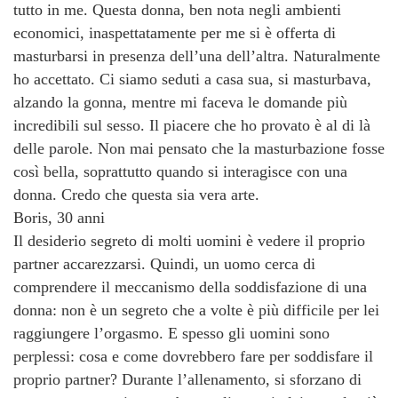
tutto in me. Questa donna, ben nota negli ambienti
economici, inaspettatamente per me si è offerta di
masturbarsi in presenza dell’una dell’altra. Naturalmente
ho accettato. Ci siamo seduti a casa sua, si masturbava,
alzando la gonna, mentre mi faceva le domande più
incredibili sul sesso. Il piacere che ho provato è al di là
delle parole. Non mai pensato che la masturbazione fosse
così bella, soprattutto quando si interagisce con una
donna. Credo che questa sia vera arte.
Boris, 30 anni
Il desiderio segreto di molti uomini è vedere il proprio
partner accarezzarsi. Quindi, un uomo cerca di
comprendere il meccanismo della soddisfazione di una
donna: non è un segreto che a volte è più difficile per lei
raggiungere l’orgasmo. E spesso gli uomini sono
perplessi: cosa e come dovrebbero fare per soddisfare il
proprio partner? Durante l’allenamento, si sforzano di