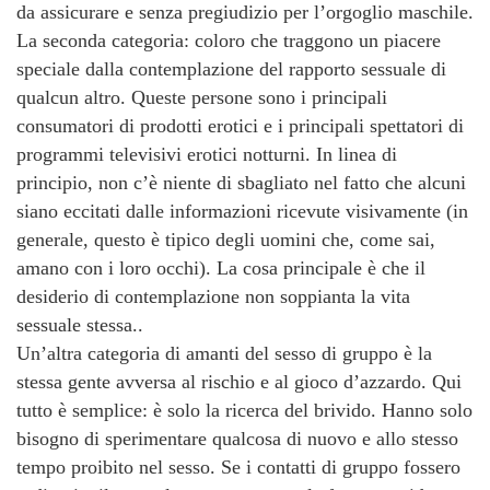
da assicurare e senza pregiudizio per l’orgoglio maschile.
La seconda categoria: coloro che traggono un piacere
speciale dalla contemplazione del rapporto sessuale di
qualcun altro. Queste persone sono i principali
consumatori di prodotti erotici e i principali spettatori di
programmi televisivi erotici notturni. In linea di
principio, non c’è niente di sbagliato nel fatto che alcuni
siano eccitati dalle informazioni ricevute visivamente (in
generale, questo è tipico degli uomini che, come sai,
amano con i loro occhi). La cosa principale è che il
desiderio di contemplazione non soppianta la vita
sessuale stessa..
Un’altra categoria di amanti del sesso di gruppo è la
stessa gente avversa al rischio e al gioco d’azzardo. Qui
tutto è semplice: è solo la ricerca del brivido. Hanno solo
bisogno di sperimentare qualcosa di nuovo e allo stesso
tempo proibito nel sesso. Se i contatti di gruppo fossero