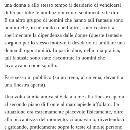
una donna e allo stesso tempo il desiderio di vendicarsi
di lei per tutte le umiliazioni rifuto sentimenti sife dife.
E un altro gruppo di uomini che hanno tali fantasie sono
uomini che, in un modo o nell’altro, sono costretti a
sperimentare la dipendenza dalle donne (queste fantasie
sorgono per lo stesso motivo: il desiderio di umiliare una
donna di opportunità). In particolare, nella mia pratica,
tali fantasie sono state riscontrate in uomini che
lavoravano come squillo..
Fare sesso in pubblico (su un treno, al cinema, davanti a
una finestra aperta).
Una volta la mia amica si è data a me alla finestra aperta
al secondo piano di fronte al marciapiede affollato. La
situazione era estremamente piacevole fisicamente, oltre
alla piccantezza del momento: ci amavamo, divertendoci
e gridando, praticamente sopra le teste di molte persone!