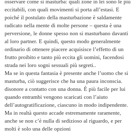
osservare come si masturba: quali zone in lei sono le più
eccitabili, con quali movimenti si porta all’estasi. E
poiché il postulato della masturbazione è saldamente
radicato nella mente di molte persone – questa è una
perversione, le donne spesso non si masturbano davanti
al loro partner. E quindi, questo modo generalmente
ordinario di ottenere piacere acquisisce l’effetto di un
frutto proibito e tanto più eccita gli uomini, facendosi
strada nei loro sogni sessuali più segreti..
Ma se in questa fantasia è presente anche l’uomo che si
masturba, ciò suggerisce che ha una paura inconscia.
disonore a contatto con una donna. È più facile per lui
quando entrambi vengono scaricati con l’aiuto
dell’autogratificazione, ciascuno in modo indipendente.
Ma in realtà questo accade estremamente raramente,
anche se non c’è nulla di sedizioso al riguardo, e per
molti è solo una delle opzioni