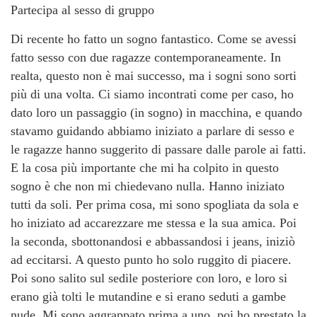
Partecipa al sesso di gruppo
Di recente ho fatto un sogno fantastico. Come se avessi
fatto sesso con due ragazze contemporaneamente. In
realta, questo non è mai successo, ma i sogni sono sorti
più di una volta. Ci siamo incontrati come per caso, ho
dato loro un passaggio (in sogno) in macchina, e quando
stavamo guidando abbiamo iniziato a parlare di sesso e
le ragazze hanno suggerito di passare dalle parole ai fatti.
E la cosa più importante che mi ha colpito in questo
sogno è che non mi chiedevano nulla. Hanno iniziato
tutti da soli. Per prima cosa, mi sono spogliata da sola e
ho iniziato ad accarezzare me stessa e la sua amica. Poi
la seconda, sbottonandosi e abbassandosi i jeans, iniziò
ad eccitarsi. A questo punto ho solo ruggito di piacere.
Poi sono salito sul sedile posteriore con loro, e loro si
erano già tolti le mutandine e si erano seduti a gambe
nude. Mi sono aggrappato prima a uno, poi ho prestato la