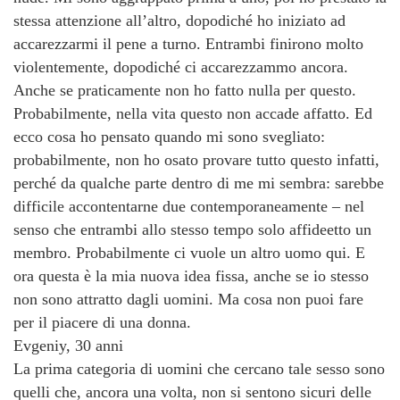
stessa attenzione all’altro, dopodiché ho iniziato ad
accarezzarmi il pene a turno. Entrambi finirono molto
violentemente, dopodiché ci accarezzammo ancora.
Anche se praticamente non ho fatto nulla per questo.
Probabilmente, nella vita questo non accade affatto. Ed
ecco cosa ho pensato quando mi sono svegliato:
probabilmente, non ho osato provare tutto questo infatti,
perché da qualche parte dentro di me mi sembra: sarebbe
difficile accontentarne due contemporaneamente – nel
senso che entrambi allo stesso tempo solo affideetto un
membro. Probabilmente ci vuole un altro uomo qui. E
ora questa è la mia nuova idea fissa, anche se io stesso
non sono attratto dagli uomini. Ma cosa non puoi fare
per il piacere di una donna.
Evgeniy, 30 anni
La prima categoria di uomini che cercano tale sesso sono
quelli che, ancora una volta, non si sentono sicuri delle