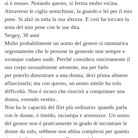
si è mosso. Notando questo, si ferma molto vicina.
Attraverso le ciglia semichiuse, la guardo e lei per il mio
pene. Si alzò in tutta la sua altezza. E così ha toccato la
testa del mio pene con le sue dita.
Sergey, 30 anni
Molto probabilmente un uomo del genere si rammarica
segretamente che le persone in generale non sempre e
ovunque vadano nude. Perché considera sinceramente il
suo corpo sessualmente attraente, ma per farlo
per poterlo dimostrare a una donna, devi prima almeno
affascinarla; ma con questo, un uomo simile ha solo
difficoltà. Non è sicuro che riuscirà a conquistare una
donna, essendo vestito..
Non ha le capacità del flirt più ordinario: quando parla
con le donne, è timido, inciampa e arrossisce. Un uomo
del genere non è praticamente in grado di incontrare le
donne da solo, sebbene non abbia complessi per quanto