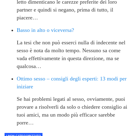
letto dimenticano le carezze preferite dei loro
partner e quindi si negano, prima di tutto, il
piacere…
Basso in alto o viceversa?
La tesi che non può esserci nulla di indecente nel
sesso è nota da molto tempo. Nessuno sa come
vada effettivamente in questa direzione, ma se
qualcosa…
Ottimo sesso – consigli degli esperti: 13 modi per
iniziare
Se hai problemi legati al sesso, ovviamente, puoi
provare a risolverli da solo o chiedere consiglio ai
tuoi amici, ma un modo più efficace sarebbe
porre…
! NON CATEGORIZZATO