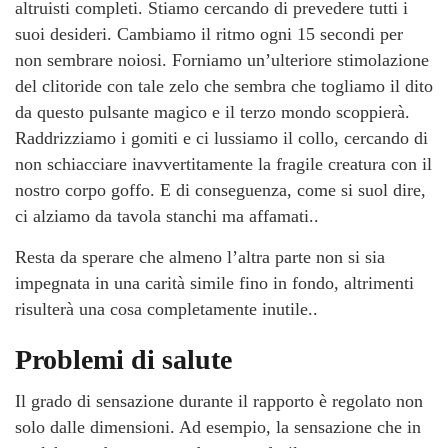
altruisti completi. Stiamo cercando di prevedere tutti i
suoi desideri. Cambiamo il ritmo ogni 15 secondi per
non sembrare noiosi. Forniamo un’ulteriore stimolazione
del clitoride con tale zelo che sembra che togliamo il dito
da questo pulsante magico e il terzo mondo scoppierà.
Raddrizziamo i gomiti e ci lussiamo il collo, cercando di
non schiacciare inavvertitamente la fragile creatura con il
nostro corpo goffo. E di conseguenza, come si suol dire,
ci alziamo da tavola stanchi ma affamati..
Resta da sperare che almeno l’altra parte non si sia
impegnata in una carità simile fino in fondo, altrimenti
risulterà una cosa completamente inutile..
Problemi di salute
Il grado di sensazione durante il rapporto è regolato non
solo dalle dimensioni. Ad esempio, la sensazione che in