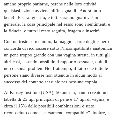
amano proprio parlarne, perché nella loro attività,
qualsiasi azione avviene all’insegna di “Andrà tutto
bene!” E sarai guarito, e tutti saranno guariti. E in
generale, la cosa principale nel sesso sono i sentimenti e
la fiducia, e tutto il resto seguirà, frugerà e inserirà.
Con un triste scricchiolio, la maggior parte degli esperti
concorda di riconoscere sotto l’incompatibilità anatomica
un pene troppo grande con una vagina stretta, in tutti gli
altri casi, essendo possibile il rapporto sessuale, quindi
non ci sonat problem Nel frattempo, il fatto che tutte le
persone siano diverse non ottenute in alcun modo al
successo del contatto sessuale per nessuna coppia..
Al Kinsey Institute (USA), 50 anni fa, hanno creato una
tabella di 25 tipi principali di pene e 17 tipi di vagina, e
circa il 15% delle possibili combinazioni è stato
riconosciuto come “scarsamente compatibile”. Inoltre, i