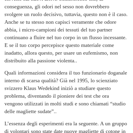
conseguenza, gli odori nel sesso non dovrebbero
svolgere un ruolo decisivo, tuttavia, questo non è il caso.
Anche se tu stesso non capisci veramente che odore
abbia, i micro-campioni dei tessuti del tuo partner
continuano a fluire nel tuo corpo in un flusso incessante.
E se il tuo corpo percepisce questo materiale come
inadatto, allora questo, per usare un eufemismo, non
distribuito alla passione violenta..
Quali informazioni considera il tuo funzionario doganale
interno di scarsa qualità? Già nel 1995, lo scienziato
svizzero Klaus Wedekind iniziò a studiare questo
problema, diventando il pioniere dei test che ora
vengono utilizzati in molti studi e sono chiamati “studio
delle magliette sudate”..
L’essenza degli esperimenti era la seguente. A un gruppo
di volontari sono state date nuove magliette di cotone in