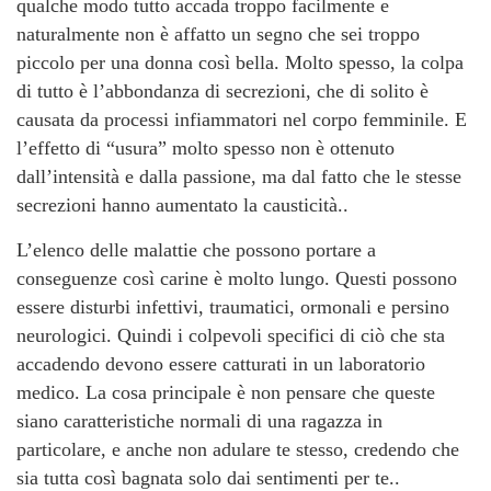
qualche modo tutto accada troppo facilmente e
naturalmente non è affatto un segno che sei troppo
piccolo per una donna così bella. Molto spesso, la colpa
di tutto è l’abbondanza di secrezioni, che di solito è
causata da processi infiammatori nel corpo femminile. E
l’effetto di “usura” molto spesso non è ottenuto
dall’intensità e dalla passione, ma dal fatto che le stesse
secrezioni hanno aumentato la causticità..
L’elenco delle malattie che possono portare a
conseguenze così carine è molto lungo. Questi possono
essere disturbi infettivi, traumatici, ormonali e persino
neurologici. Quindi i colpevoli specifici di ciò che sta
accadendo devono essere catturati in un laboratorio
medico. La cosa principale è non pensare che queste
siano caratteristiche normali di una ragazza in
particolare, e anche non adulare te stesso, credendo che
sia tutta così bagnata solo dai sentimenti per te..