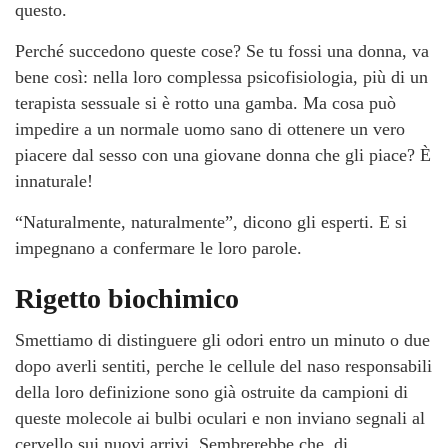
questo.
Perché succedono queste cose? Se tu fossi una donna, va
bene così: nella loro complessa psicofisiologia, più di un
terapista sessuale si è rotto una gamba. Ma cosa può
impedire a un normale uomo sano di ottenere un vero
piacere dal sesso con una giovane donna che gli piace? È
innaturale!
“Naturalmente, naturalmente”, dicono gli esperti. E si
impegnano a confermare le loro parole.
Rigetto biochimico
Smettiamo di distinguere gli odori entro un minuto o due
dopo averli sentiti, perche le cellule del naso responsabili
della loro definizione sono già ostruite da campioni di
queste molecole ai bulbi oculari e non inviano segnali al
cervello sui nuovi arrivi. Sembrerebbe che, di