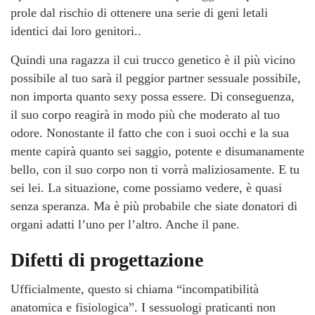
prole dal rischio di ottenere una serie di geni letali
identici dai loro genitori..
Quindi una ragazza il cui trucco genetico è il più vicino
possibile al tuo sarà il peggior partner sessuale possibile,
non importa quanto sexy possa essere. Di conseguenza,
il suo corpo reagirà in modo più che moderato al tuo
odore. Nonostante il fatto che con i suoi occhi e la sua
mente capirà quanto sei saggio, potente e disumanamente
bello, con il suo corpo non ti vorrà maliziosamente. E tu
sei lei. La situazione, come possiamo vedere, è quasi
senza speranza. Ma è più probabile che siate donatori di
organi adatti l’uno per l’altro. Anche il pane.
Difetti di progettazione
Ufficialmente, questo si chiama “incompatibilità
anatomica e fisiologica”. I sessuologi praticanti non