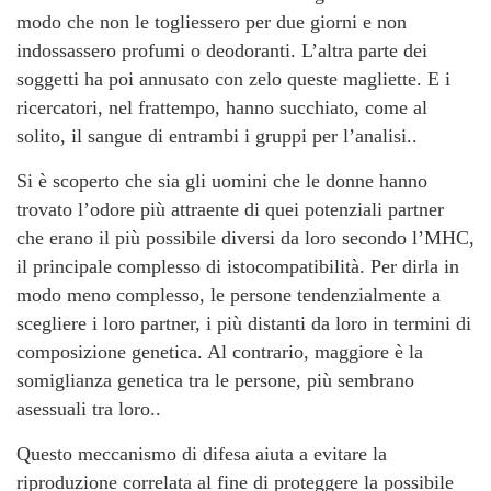
modo che non le togliessero per due giorni e non
indossassero profumi o deodoranti. L’altra parte dei
soggetti ha poi annusato con zelo queste magliette. E i
ricercatori, nel frattempo, hanno succhiato, come al
solito, il sangue di entrambi i gruppi per l’analisi..
Si è scoperto che sia gli uomini che le donne hanno
trovato l’odore più attraente di quei potenziali partner
che erano il più possibile diversi da loro secondo l’MHC,
il principale complesso di istocompatibilità. Per dirla in
modo meno complesso, le persone tendenzialmente a
scegliere i loro partner, i più distanti da loro in termini di
composizione genetica. Al contrario, maggiore è la
somiglianza genetica tra le persone, più sembrano
asessuali tra loro..
Questo meccanismo di difesa aiuta a evitare la
riproduzione correlata al fine di proteggere la possibile