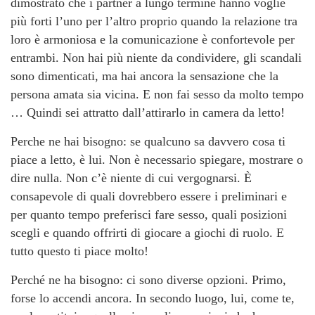
dimostrato che i partner a lungo termine hanno voglie
più forti l’uno per l’altro proprio quando la relazione tra
loro è armoniosa e la comunicazione è confortevole per
entrambi. Non hai più niente da condividere, gli scandali
sono dimenticati, ma hai ancora la sensazione che la
persona amata sia vicina. E non fai sesso da molto tempo
… Quindi sei attratto dall’attirarlo in camera da letto!
Perche ne hai bisogno: se qualcuno sa davvero cosa ti
piace a letto, è lui. Non è necessario spiegare, mostrare o
dire nulla. Non c’è niente di cui vergognarsi. È
consapevole di quali dovrebbero essere i preliminari e
per quanto tempo preferisci fare sesso, quali posizioni
scegli e quando offrirti di giocare a giochi di ruolo. E
tutto questo ti piace molto!
Perché ne ha bisogno: ci sono diverse opzioni. Primo,
forse lo accendi ancora. In secondo luogo, lui, come te,