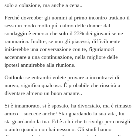
solo a colazione, ma anche a cena..
Perché dovrebbe: gli uomini al primo incontro trattano il
sesso in modo molto più calmo delle donne: dal
sondaggio è emerso che solo il 23% dei giovani se ne
rammarica. Inoltre, se non gli piacessi, difficilmente
inizierebbe una conversazione con te, figuriamoci
accennare a una continuazione, nella migliore delle
ipotesi annuirebbe alla riunione.
Outlook: se entrambi volete provare a incontrarvi di
nuovo, significa qualcosa. È probabile che riuscirà a
diventare almeno un buon amante..
Si è innamorato, si è sposato, ha divorziato, ma è rimasto
amico – succede anche! Stai guardando la sua vita, lui
sta guardando la tua. Ed è a lui che ti rivolgi per consigli
o aiuto quando non hai nessuno. Gli studi hanno