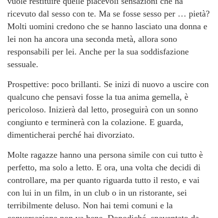
vuole restituire quelle piacevoli sensazioni che ha
ricevuto dal sesso con te. Ma se fosse sesso per … pietà?
Molti uomini credono che se hanno lasciato una donna e
lei non ha ancora una seconda metà, allora sono
responsabili per lei. Anche per la sua soddisfazione
sessuale.
Prospettive: poco brillanti. Se inizi di nuovo a uscire con
qualcuno che pensavi fosse la tua anima gemella, è
pericoloso. Inizierà dal letto, proseguirà con un sonno
congiunto e terminerà con la colazione. E guarda,
dimenticherai perché hai divorziato.
Molte ragazze hanno una persona simile con cui tutto è
perfetto, ma solo a letto. E ora, una volta che decidi di
controllare, ma per quanto riguarda tutto il resto, e vai
con lui in un film, in un club o in un ristorante, sei
terribilmente deluso. Non hai temi comuni e la