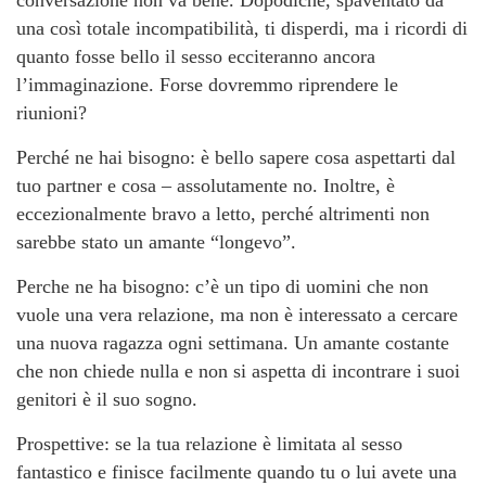
conversazione non va bene. Dopodiché, spaventato da
una così totale incompatibilità, ti disperdi, ma i ricordi di
quanto fosse bello il sesso ecciteranno ancora
l’immaginazione. Forse dovremmo riprendere le
riunioni?
Perché ne hai bisogno: è bello sapere cosa aspettarti dal
tuo partner e cosa – assolutamente no. Inoltre, è
eccezionalmente bravo a letto, perché altrimenti non
sarebbe stato un amante “longevo”.
Perche ne ha bisogno: c’è un tipo di uomini che non
vuole una vera relazione, ma non è interessato a cercare
una nuova ragazza ogni settimana. Un amante costante
che non chiede nulla e non si aspetta di incontrare i suoi
genitori è il suo sogno.
Prospettive: se la tua relazione è limitata al sesso
fantastico e finisce facilmente quando tu o lui avete una