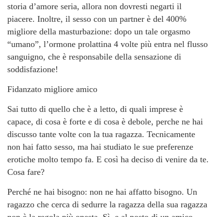
storia d’amore seria, allora non dovresti negarti il ​​
piacere. Inoltre, il sesso con un partner è del 400%
migliore della masturbazione: dopo un tale orgasmo
“umano”, l’ormone prolattina 4 volte più entra nel flusso
sanguigno, che è responsabile della sensazione di
soddisfazione!
Fidanzato migliore amico
Sai tutto di quello che è a letto, di quali imprese è
capace, di cosa è forte e di cosa è debole, perche ne hai
discusso tante volte con la tua ragazza. Tecnicamente
non hai fatto sesso, ma hai studiato le sue preferenze
erotiche molto tempo fa. E così ha deciso di venire da te.
Cosa fare?
Perché ne hai bisogno: non ne hai affatto bisogno. Un
ragazzo che cerca di sedurre la ragazza della sua ragazza