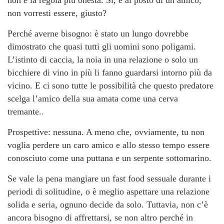
non è la regola più onesta. Sì, e al posto di un amico,
non vorresti essere, giusto?
Perché averne bisogno: è stato un lungo dovrebbe
dimostrato che quasi tutti gli uomini sono poligami.
L’istinto di caccia, la noia in una relazione o solo un
bicchiere di vino in più li fanno guardarsi intorno più da
vicino. E ci sono tutte le possibilità che questo predatore
scelga l’amico della sua amata come una cerva
tremante..
Prospettive: nessuna. A meno che, ovviamente, tu non
voglia perdere un caro amico e allo stesso tempo essere
conosciuto come una puttana e un serpente sottomarino.
Se vale la pena mangiare un fast food sessuale durante i
periodi di solitudine, o è meglio aspettare una relazione
solida e seria, ognuno decide da solo. Tuttavia, non c’è
ancora bisogno di affrettarsi, se non altro perché in