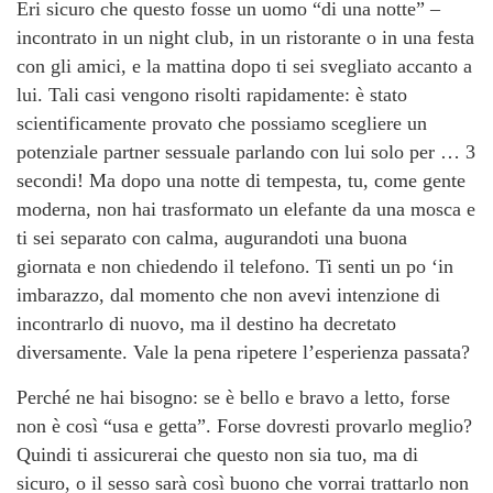
Eri sicuro che questo fosse un uomo “di una notte” –
incontrato in un night club, in un ristorante o in una festa
con gli amici, e la mattina dopo ti sei svegliato accanto a
lui. Tali casi vengono risolti rapidamente: è stato
scientificamente provato che possiamo scegliere un
potenziale partner sessuale parlando con lui solo per … 3
secondi! Ma dopo una notte di tempesta, tu, come gente
moderna, non hai trasformato un elefante da una mosca e
ti sei separato con calma, augurandoti una buona
giornata e non chiedendo il telefono. Ti senti un po ‘in
imbarazzo, dal momento che non avevi intenzione di
incontrarlo di nuovo, ma il destino ha decretato
diversamente. Vale la pena ripetere l’esperienza passata?
Perché ne hai bisogno: se è bello e bravo a letto, forse
non è così “usa e getta”. Forse dovresti provarlo meglio?
Quindi ti assicurerai che questo non sia tuo, ma di
sicuro, o il sesso sarà così buono che vorrai trattarlo non