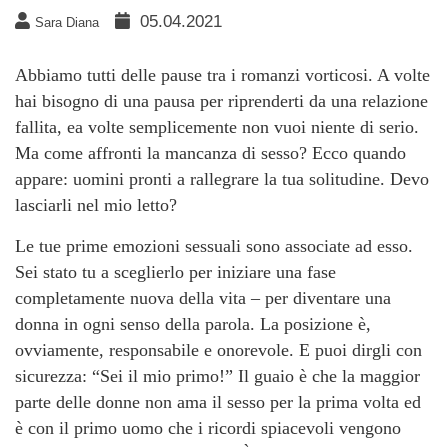
05.04.2021
Sara Diana
Abbiamo tutti delle pause tra i romanzi vorticosi. A volte
hai bisogno di una pausa per riprenderti da una relazione
fallita, ea volte semplicemente non vuoi niente di serio.
Ma come affronti la mancanza di sesso? Ecco quando
appare: uomini pronti a rallegrare la tua solitudine. Devo
lasciarli nel mio letto?
Le tue prime emozioni sessuali sono associate ad esso.
Sei stato tu a sceglierlo per iniziare una fase
completamente nuova della vita – per diventare una
donna in ogni senso della parola. La posizione è,
ovviamente, responsabile e onorevole. E puoi dirgli con
sicurezza: “Sei il mio primo!” Il guaio è che la maggior
parte delle donne non ama il sesso per la prima volta ed
è con il primo uomo che i ricordi spiacevoli vengono